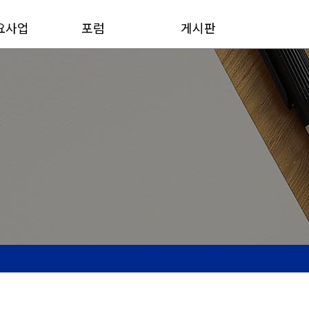
요사업
포럼
게시판