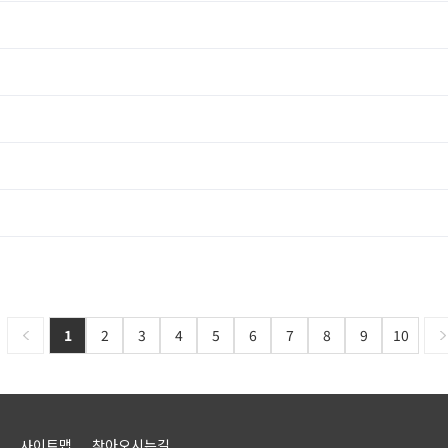
1
2
3
4
5
6
7
8
9
10
사이트맵
찾아오시는길