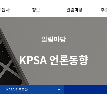
회원사
정보
알림마당
주
알림마당
KPSA 언론동향
KPSA 언론동향