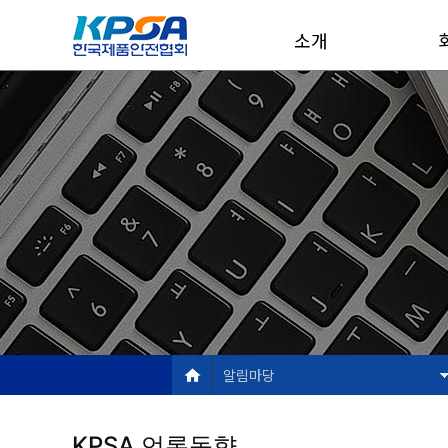
소개
알림마당
KPSA 언론동향