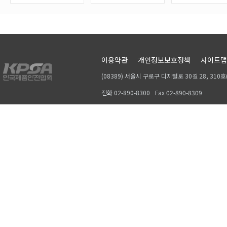
이용약관
개인정보보호정책
사이트맵
(08389) 서울시 구로구 디지털로 30길 28, 31
전화 02-890-8300
Fax 02-890-8309
Copyrightⓒ 2019, KPSA. All rights reserved.