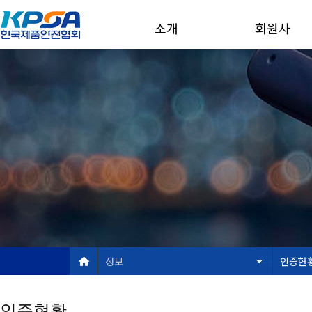
소개
회원사
정보
인증현
인증현황