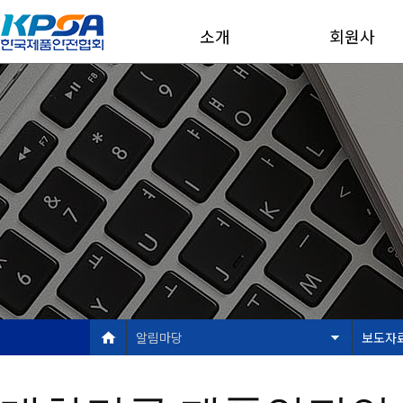
소개
회원사
알림마당
보도자