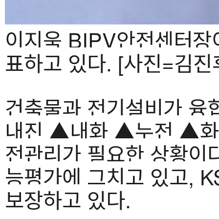
이지욱 BIPV안전센터장
표하고 있다. [사진=김진
건축물과 전기설비가 융합
내진 ▲내화 ▲누전 ▲화
전관리가 필요한 상황이다
능평가에 그치고 있고, 
보장하고 있다.