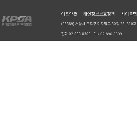
이용약관
개인정보보호정책
사이트맵
(08389) 서울시 구로구 디지털로 30길 28, 31
전화 02-890-8300
Fax 02-890-8309
Copyrightⓒ 2019, KPSA. All rights reserved.