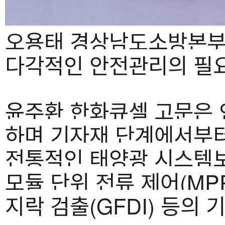
오용태 경상남도소방본부
다각적인 안전관리의 필요
윤주환 한화큐셀 고문은 
하며 기자재 단계에서부터
전통적인 태양광 시스템보
모듈 단위 전류 제어(MPPT
지락 검출(GFDI) 등의