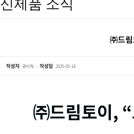
신제품 소식
㈜드림
작성자
작성일
: 관리자
: 2025-03-18
㈜드림토이, 