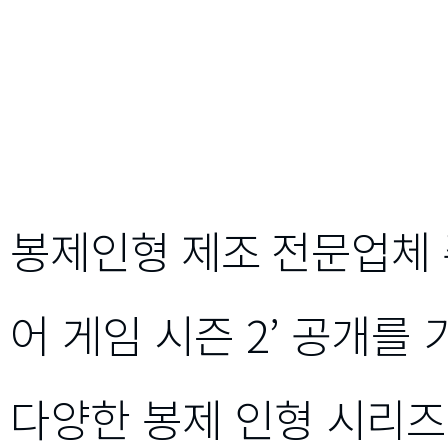
봉제인형 제조 전문업체 
어 게임 시즌 2’ 공개
다양한 봉제 인형 시리즈