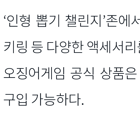
‘인형 뽑기 챌린지’존에
키링 등 다양한 액세서리
오징어게임 공식 상품은
구입 가능하다.