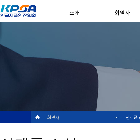
소개
회원사
회원사
신제품 