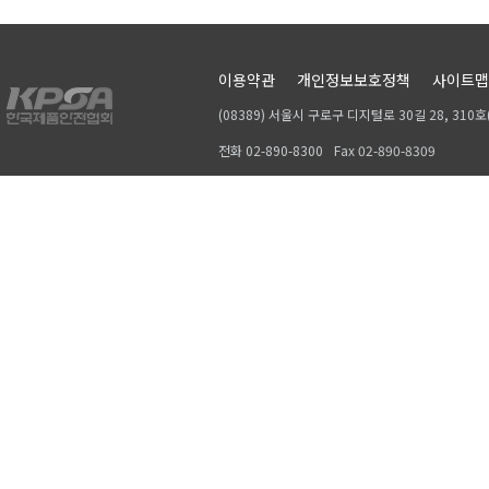
이용약관
개인정보보호정책
사이트맵
(08389) 서울시 구로구 디지털로 30길 28, 31
전화 02-890-8300
Fax 02-890-8309
Copyrightⓒ 2019, KPSA. All rights reserved.