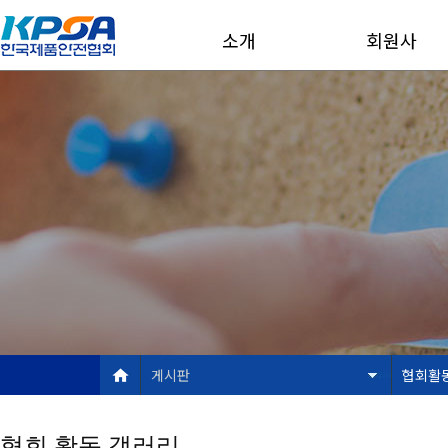
소개
회원사
게시판
협회활
협회 활동 갤러리