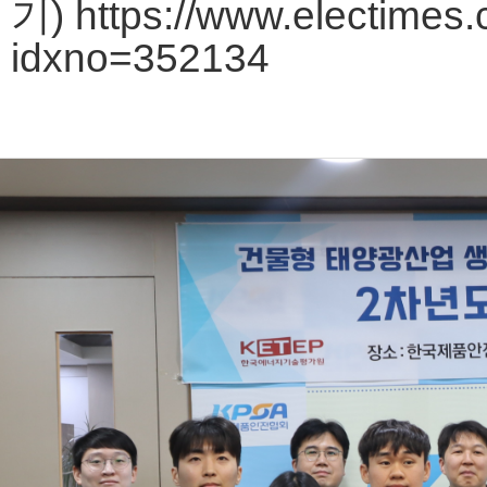
기) https://www.electimes.
idxno=352134