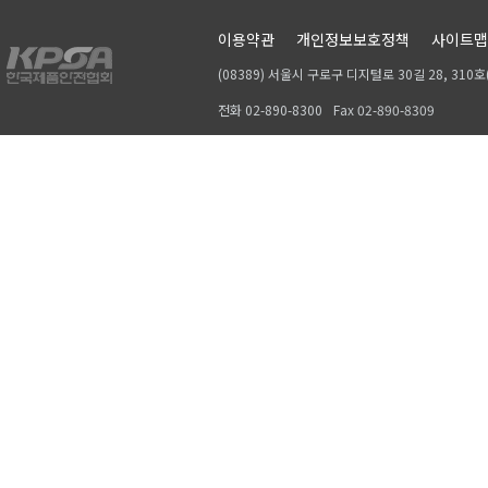
이용약관
개인정보보호정책
사이트맵
(08389) 서울시 구로구 디지털로 30길 28, 31
전화 02-890-8300
Fax 02-890-8309
Copyrightⓒ 2019, KPSA. All rights reserved.