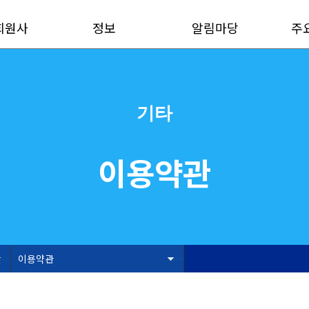
회원사
정보
알림마당
주
기타
이용약관
이용약관