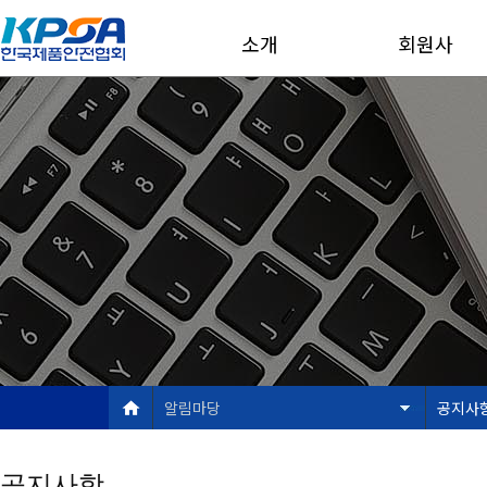
소개
회원사
알림마당
공지사
공지사항