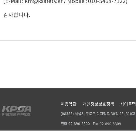
(E-Mail : km@ksafety.kr / Mobile : 010-5468-7122)
감사합니다.
이용약관
개인정보보호정책
사이트맵
(08389) 서울시 구로구 디지털로 30길 28, 31
전화 02-890-8300
Fax 02-890-8309
Copyrightⓒ 2019, KPSA. All rights reserved.