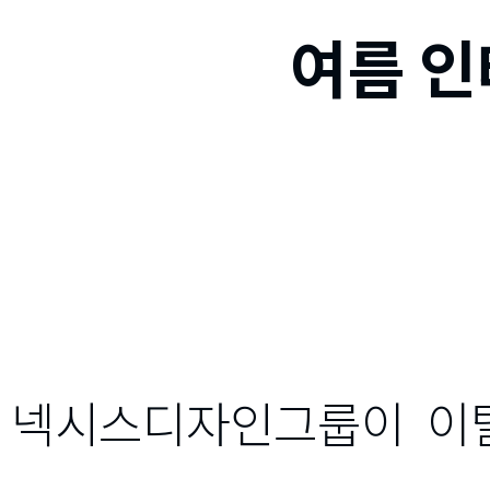
여름 인
넥시스디자인그룹이 이