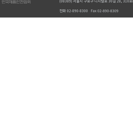
(08389) 서울시 구로구 디지털로 30길 28, 31
전화 02-890-8300
Fax 02-890-8309
Copyrightⓒ 2019, KPSA. All rights reserved.