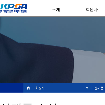
소개
회원사
회원사
신제품 