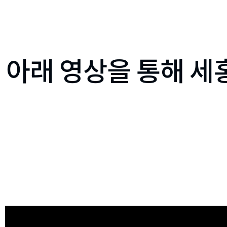
아래 영상을 통해 세