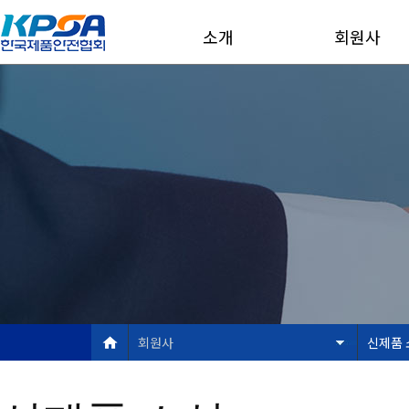
소개
회원사
회원사
신제품 