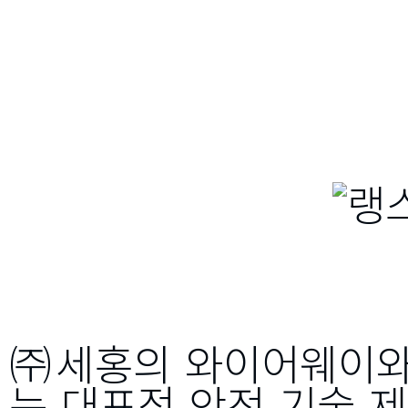
㈜세홍의 와이어웨이와
는 대표적 안전 기술 