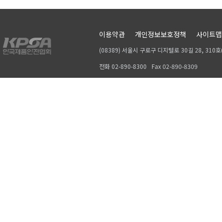
이용약관
개인정보보호정책
사이트맵
(08389) 서울시 구로구 디지털로 30길 28, 31
전화 02-890-8300
Fax 02-890-8309
Copyrightⓒ 2019, KPSA. All rights reserved.