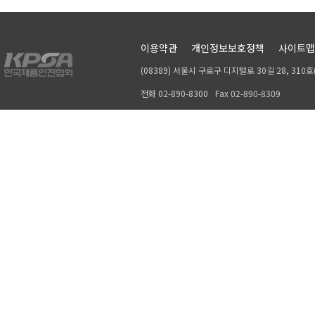
이용약관
개인정보보호정책
사이트맵
(08389) 서울시 구로구 디지털로 30길 28, 31
전화 02-890-8300
Fax 02-890-8309
Copyrightⓒ 2019, KPSA. All rights reserved.