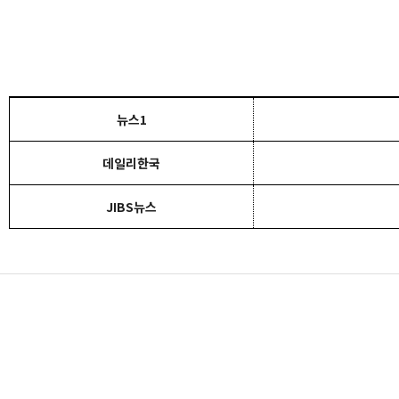
뉴스1
데일리한국
JIBS뉴스