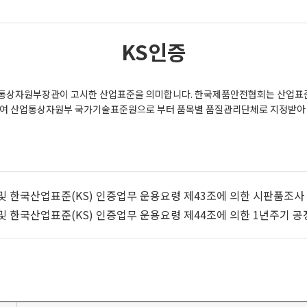
KS인증
업통상자원부장관이 고시한 산업표준을 의미합니다. 한국제품안전협회는 산업표준화
하여 산업통상자원부 국가기술표준원으로 부터 품목별 품질관리단체로 지정받아 
 및 한국산업표준(KS) 인증업무 운용요령 제43조에 의한 시판품조사
 및 한국산업표준(KS) 인증업무 운용요령 제44조에 의한 1년주기 