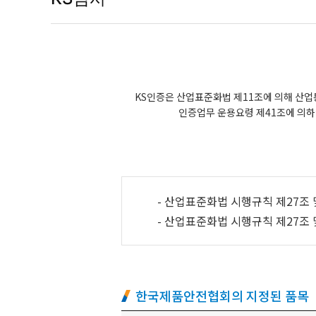
KS인증은 산업표준화법 제11조에 의해 산
인증업무 운용요령 제41조에 의
- 산업표준화법 시행규칙 제27조
- 산업표준화법 시행규칙 제27조
한국제품안전협회의 지정된 품목