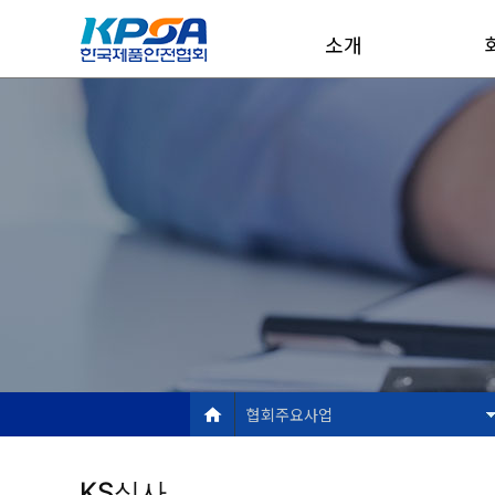
소개
협회주요사업
KS심사