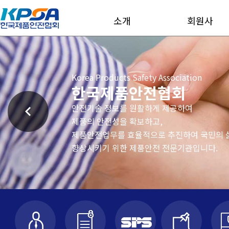
소개
회원사
Korea Products Safety Ass
한국제품안전
안전기술 정보를 원활하게 
제품의 안전성을 확보하고,
제품안전업무를 효율적으로 추
향상시키기 위한 제품안전 전